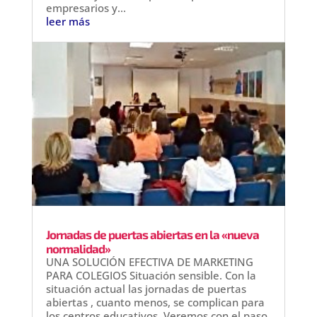
empresarios y...
leer más
Jornadas de puertas abiertas en la «nueva
normalidad»
UNA SOLUCIÓN EFECTIVA DE MARKETING
PARA COLEGIOS Situación sensible. Con la
situación actual las jornadas de puertas
abiertas , cuanto menos, se complican para
los centros educativos. Veremos con el paso